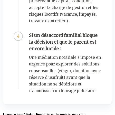
préservant le capital. Condition :
accepter la charge de gestion et les
risques locatifs (vacance, impayés,
travaux d’entretien).
Si un désaccord familial bloque
la décision et que le parent est
encore lucide :
Une médiation notariale s’impose en
urgence pour explorer des solutions
consensuelles (viager, donation avec
réserve d’usufruit) avant que la
situation ne se détériore et
n’aboutisse à un blocage judiciaire.
La vente immédiate : liquidité rapide mais irréversible