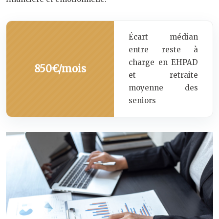
Écart médian
entre reste à
charge en EHPAD
850€/mois
et retraite
moyenne des
seniors