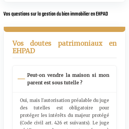
Vos questions sur la gestion du bien immobilier en EHPAD
Vos doutes patrimoniaux en
EHPAD
Peut-on vendre la maison si mon
parent est sous tutelle ?
Oui, mais l’autorisation préalable du juge
des tutelles est obligatoire pour
protéger les intérêts du majeur protégé
(Code civil art. 426 et suivants). Le juge