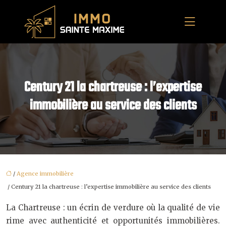
Century 21 la chartreuse : l’expertise
immobilière au service des clients
/
Agence immobilière
/ Century 21 la chartreuse : l’expertise immobilière au service des clients
La Chartreuse : un écrin de verdure où la qualité de vie
rime avec authenticité et opportunités immobilières.