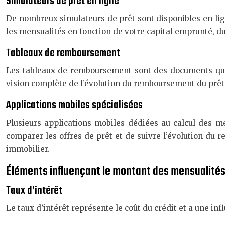
Simulateurs de prêt en ligne
De nombreux simulateurs de prêt sont disponibles en lign
les mensualités en fonction de votre capital emprunté, du 
Tableaux de remboursement
Les tableaux de remboursement sont des documents qui dé
vision complète de l’évolution du remboursement du prêt
Applications mobiles spécialisées
Plusieurs applications mobiles dédiées au calcul des me
comparer les offres de prêt et de suivre l’évolution du r
immobilier.
Éléments influençant le montant des mensualité
Taux d’intérêt
Le taux d’intérêt représente le coût du crédit et a une inf