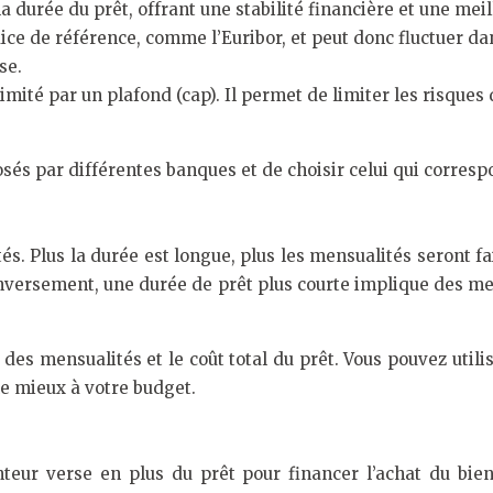
la durée du prêt, offrant une stabilité financière et une mei
dice de référence, comme l’Euribor, et peut donc fluctuer d
se.
t limité par un plafond (cap). Il permet de limiter les risqu
sés par différentes banques et de choisir celui qui correspon
. Plus la durée est longue, plus les mensualités seront fai
Inversement, une durée de prêt plus courte implique des me
des mensualités et le coût total du prêt. Vous pouvez utili
le mieux à votre budget.
eur verse en plus du prêt pour financer l’achat du bien i