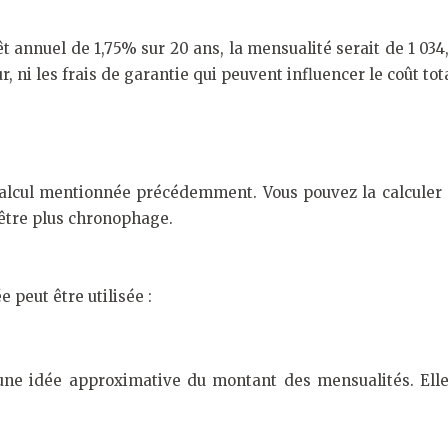
 annuel de 1,75% sur 20 ans, la mensualité serait de 1 034
 ni les frais de garantie qui peuvent influencer le coût tota
calcul mentionnée précédemment. Vous pouvez la calculer m
 être plus chronophage.
 peut être utilisée :
une idée approximative du montant des mensualités. Elle 