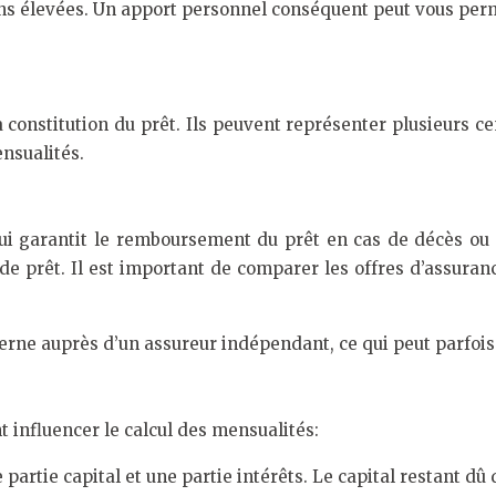
ns élevées. Un apport personnel conséquent peut vous perm
la constitution du prêt. Ils peuvent représenter plusieurs ce
nsualités.
i garantit le remboursement du prêt en cas de décès ou d
e de prêt. Il est important de comparer les offres d’assuran
terne auprès d’un assureur indépendant, ce qui peut parfois
t influencer le calcul des mensualités:
rtie capital et une partie intérêts. Le capital restant d