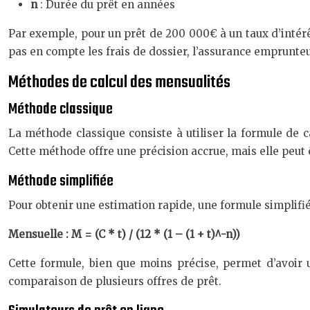
n
: Durée du prêt en années
Par exemple, pour un prêt de 200 000€ à un taux d’intérêt
pas en compte les frais de dossier, l’assurance emprunteur,
Méthodes de calcul des mensualités
Méthode classique
La méthode classique consiste à utiliser la formule de 
Cette méthode offre une précision accrue, mais elle peut
Méthode simplifiée
Pour obtenir une estimation rapide, une formule simplifiée
Mensuelle : M = (C * t) / (12 * (1 – (1 + t)^-n))
Cette formule, bien que moins précise, permet d’avoir 
comparaison de plusieurs offres de prêt.