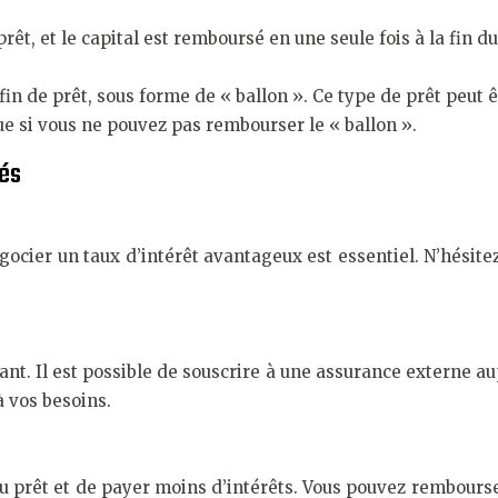
prêt, et le capital est remboursé en une seule fois à la fin 
in de prêt, sous forme de « ballon ». Ce type de prêt peut 
ue si vous ne pouvez pas rembourser le « ballon ».
tés
ocier un taux d’intérêt avantageux est essentiel. N’hésitez
t. Il est possible de souscrire à une assurance externe a
 vos besoins.
prêt et de payer moins d’intérêts. Vous pouvez rembourser