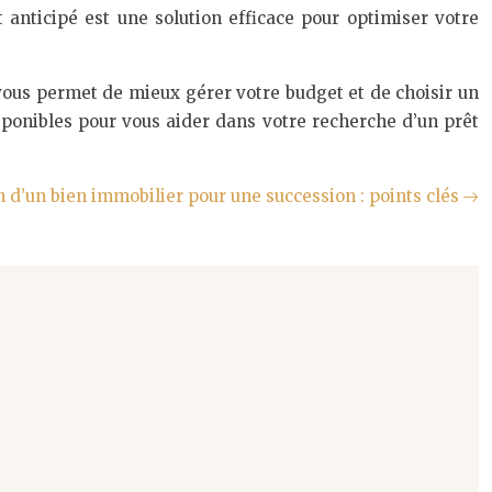
anticipé est une solution efficace pour optimiser votre
vous permet de mieux gérer votre budget et de choisir un
disponibles pour vous aider dans votre recherche d’un prêt
 d’un bien immobilier pour une succession : points clés