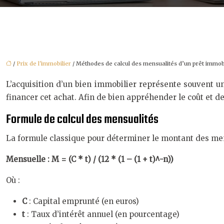
/
Prix de l'immobilier
/ Méthodes de calcul des mensualités d’un prêt immobi
L’acquisition d’un bien immobilier représente souvent un
financer cet achat. Afin de bien appréhender le coût et d
Formule de calcul des mensualités
La formule classique pour déterminer le montant des mens
Mensuelle : M = (C * t) / (12 * (1 – (1 + t)^-n))
Où :
C
: Capital emprunté (en euros)
t
: Taux d’intérêt annuel (en pourcentage)