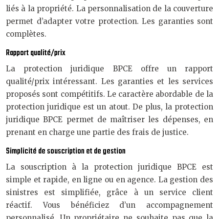
liés à la propriété. La personnalisation de la couverture
permet d’adapter votre protection. Les garanties sont
complètes.
Rapport qualité/prix
La protection juridique BPCE offre un rapport
qualité/prix intéressant. Les garanties et les services
proposés sont compétitifs. Le caractère abordable de la
protection juridique est un atout. De plus, la protection
juridique BPCE permet de maîtriser les dépenses, en
prenant en charge une partie des frais de justice.
Simplicité de souscription et de gestion
La souscription à la protection juridique BPCE est
simple et rapide, en ligne ou en agence. La gestion des
sinistres est simplifiée, grâce à un service client
réactif. Vous bénéficiez d’un accompagnement
personnalisé. Un propriétaire ne souhaite pas que la