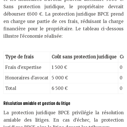
Sans protection juridique, le propriétaire devrait
débourser 6500 €. La protection juridique BPCE prend
en charge une partie de ces frais, réduisant la charge
financière pour le propriétaire. Le tableau ci-dessous
illustre l’économie réalisée:
Type de frais
Coût sans protection juridique
Coû
Frais d’expertise
1 500 €
0 €
Honoraires d’avocat
5 000 €
0 €
Total
6 500 €
0 €
Résolution amiable et gestion du litige
La protection juridique BPCE privilégie la résolution
amiable des litiges. En cas d’échec, la protection