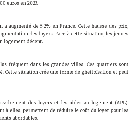
00 euros en 2023.
ion a augmenté de 5,2% en France. Cette hausse des prix,
ugmentation des loyers. Face à cette situation, les jeunes
 un logement décent.
s fréquent dans les grandes villes. Ces quartiers sont
é. Cette situation crée une forme de ghettoïsation et peut
encadrement des loyers et les aides au logement (APL).
t à elles, permettent de réduire le coût du loyer pour les
ments abordables.