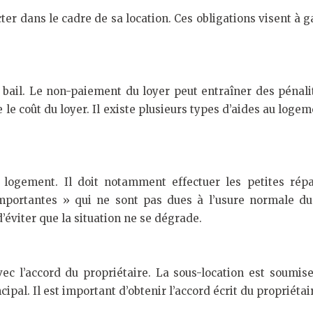
er dans le cadre de sa location. Ces obligations visent à g
le bail. Le non-paiement du loyer peut entraîner des pénal
e coût du loyer. Il existe plusieurs types d’aides au log
u logement. Il doit notamment effectuer les petites ré
importantes » qui ne sont pas dues à l’usure normale d
’éviter que la situation ne se dégrade.
ec l’accord du propriétaire. La sous-location est soumise 
ncipal. Il est important d’obtenir l’accord écrit du propriét