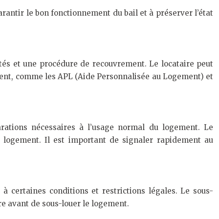
arantir le bon fonctionnement du bail et à préserver l’état
ités et une procédure de recouvrement. Le locataire peut
ement, comme les APL (Aide Personnalisée au Logement) et
parations nécessaires à l’usage normal du logement. Le
u logement. Il est important de signaler rapidement au
à certaines conditions et restrictions légales. Le sous-
aire avant de sous-louer le logement.