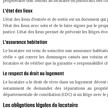
propriétaire doit fournir au locataire un justificatif des 
L’état des lieux
L’état des lieux d’entrée et de sortie est un document qui
l’état des lieux avec soin et de le faire signer par le pro
justice. L’état des lieux permet de prévenir les litiges éven
L’assurance habitation
Le locataire est tenu de souscrire une assurance habitat
civile » qui couvre les dommages causés aux voisins e
locataire et de vérifier que la garantie « responsabilité ci
Le respect du droit au logement
Le locataire a le droit de vivre dans un logement décent 
notamment de demander des réparations au propriéta
départementale de conciliation (CDC) si un litige avec le 
Les obligations légales du locataire