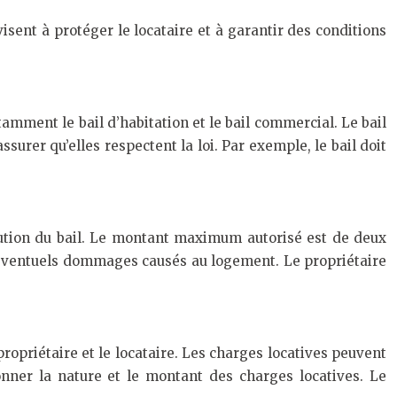
isent à protéger le locataire et à garantir des conditions
otamment le bail d’habitation et le bail commercial. Le bail
assurer qu’elles respectent la loi. Par exemple, le bail doit
cution du bail. Le montant maximum autorisé est de deux
des éventuels dommages causés au logement. Le propriétaire
ropriétaire et le locataire. Les charges locatives peuvent
tionner la nature et le montant des charges locatives. Le