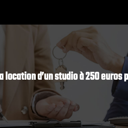
la location d’un studio à 250 euros p