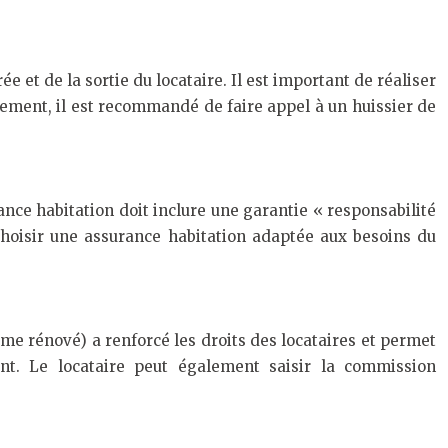
 et de la sortie du locataire. Il est important de réaliser
 logement, il est recommandé de faire appel à un huissier de
nce habitation doit inclure une garantie « responsabilité
hoisir une assurance habitation adaptée aux besoins du
sme rénové) a renforcé les droits des locataires et permet
t. Le locataire peut également saisir la commission