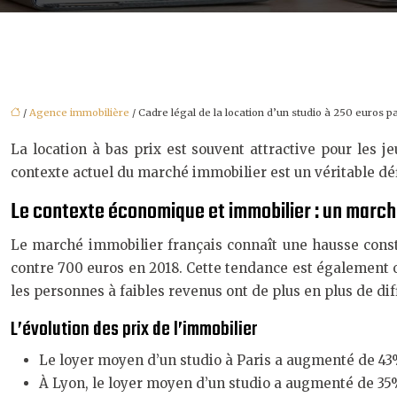
/
Agence immobilière
/ Cadre légal de la location d’un studio à 250 euros pa
La location à bas prix est souvent attractive pour les j
contexte actuel du marché immobilier est un véritable déf
Le contexte économique et immobilier : un marc
Le marché immobilier français connaît une hausse consta
contre 700 euros en 2018. Cette tendance est également ob
les personnes à faibles revenus ont de plus en plus de di
L’évolution des prix de l’immobilier
Le loyer moyen d’un studio à Paris a augmenté de 43%
À Lyon, le loyer moyen d’un studio a augmenté de 35%