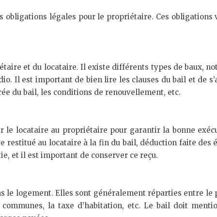
 obligations légales pour le propriétaire. Ces obligations v
iétaire et du locataire. Il existe différents types de baux, n
io. Il est important de bien lire les clauses du bail et de s’
ée du bail, les conditions de renouvellement, etc.
 le locataire au propriétaire pour garantir la bonne exé
e restitué au locataire à la fin du bail, déduction faite 
ie, et il est important de conserver ce reçu.
ns le logement. Elles sont généralement réparties entre le p
rties communes, la taxe d’habitation, etc. Le bail doit men