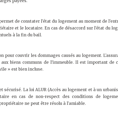
charges payées.
 permet de constater l’état du logement au moment de l’entrée
priétaire et le locataire. En cas de désaccord sur l’état du
tuels à la fin du bail.
ion pour couvrir les dommages causés au logement. L’assura
t aux biens communs de l’immeuble. Il est important de c
vile » est bien incluse.
et sécurisé. La loi ALUR (Accès au logement et à un urbani
ire en cas de non-respect des conditions de logemen
propriétaire ne peut être résolu à l’amiable.