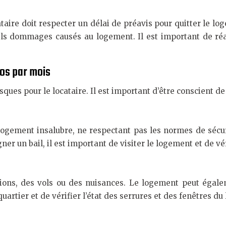
ataire doit respecter un délai de préavis pour quitter le lo
uels dommages causés au logement. Il est important de réali
ros par mois
sques pour le locataire. Il est important d’être conscient de
 logement insalubre, ne respectant pas les normes de sécu
r un bail, il est important de visiter le logement et de véri
ions, des vols ou des nuisances. Le logement peut égalem
quartier et de vérifier l’état des serrures et des fenêtres d