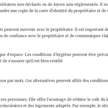
opriétaires non-déclarés ou de loyers non-réglementés. Il es
nder une copie de la carte d’identité du propriétaire et de 
s peuvent survenir avec le propriétaire. Il est important de
lation de confiance avec le propriétaire et de communiquer c
ue d’espace. Les conditions d’hygiène peuvent être précair
 de s’assurer qu’il est bien ventilé.
euros par mois. Ces alternatives peuvent offrir des condition
s personnes. Elle offre l’avantage de réduire le coût du l
colocataires et des logements adaptés. Par exemple, le site