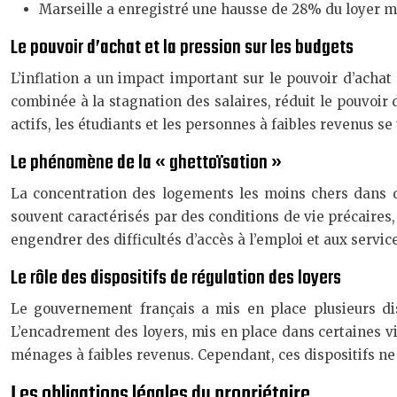
Marseille a enregistré une hausse de 28% du loyer mo
Le pouvoir d’achat et la pression sur les budgets
L’inflation a un impact important sur le pouvoir d’acha
combinée à la stagnation des salaires, réduit le pouvoir 
actifs, les étudiants et les personnes à faibles revenus s
Le phénomène de la « ghettoïsation »
La concentration des logements les moins chers dans d
souvent caractérisés par des conditions de vie précaires,
engendrer des difficultés d’accès à l’emploi et aux servic
Le rôle des dispositifs de régulation des loyers
Le gouvernement français a mis en place plusieurs dis
L’encadrement des loyers, mis en place dans certaines vil
ménages à faibles revenus. Cependant, ces dispositifs n
Les obligations légales du propriétaire