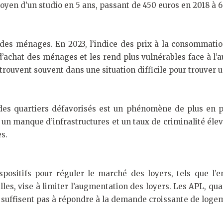
yen d’un studio en 5 ans, passant de 450 euros en 2018 à 6
t des ménages. En 2023, l’indice des prix à la consommat
d’achat des ménages et les rend plus vulnérables face à l’a
e trouvent souvent dans une situation difficile pour trouver
es quartiers défavorisés est un phénomène de plus en plu
 un manque d’infrastructures et un taux de criminalité élev
es.
positifs pour réguler le marché des loyers, tels que l’
les, vise à limiter l’augmentation des loyers. Les APL, quan
e suffisent pas à répondre à la demande croissante de loge