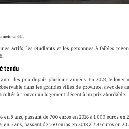
r mois: un défi
eunes actifs, les étudiants et les personnes à faibles rev
i.
hé tendu
nte des prix depuis plusieurs années. En 2023, le loyer m
servable dans les grandes villes de province, avec des aug
fficultés à trouver un logement décent à un prix abordable.
 en 5 ans, passant de 700 euros en 2018 à 1 000 euros en 2
 en 5 ans, passant de 550 euros en 2018 à 750 euros en 202