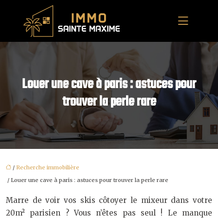
Louer une cave à paris : astuces pour
trouver la perle rare
/
Recherche immobilière
/ Louer une cave à paris : astuces pour trouver la perle rare
Marre de voir vos skis côtoyer le mixeur dans votre
20m² parisien ? Vous n’êtes pas seul ! Le manque