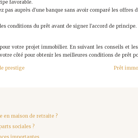
ipe favorable.
z pas auprès d’une banque sans avoir comparé les offres de
les conditions du prêt avant de signer l’accord de principe
our votre projet immobilier. En suivant les conseils et le
votre côté pour obtenir les meilleures conditions de prêt po
de prestige
Prêt immob
e en maison de retraite ?
arts sociales ?
ences importantes