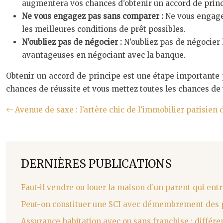
augmentera vos chances d’obtenir un accord de princ
Ne vous engagez pas sans comparer :
Ne vous engage
les meilleures conditions de prêt possibles.
N’oubliez pas de négocier :
N’oubliez pas de négocier 
avantageuses en négociant avec la banque.
Obtenir un accord de principe est une étape importante p
chances de réussite et vous mettez toutes les chances de 
Avenue de saxe : l’artère chic de l’immobilier parisien 
DERNIÈRES PUBLICATIONS
Faut-il vendre ou louer la maison d’un parent qui entr
Peut-on constituer une SCI avec démembrement des p
Assurance habitation avec ou sans franchise : différ