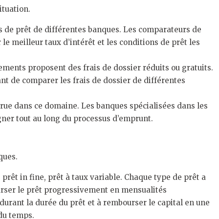
ituation.
ns de prêt de différentes banques. Les comparateurs de
e meilleur taux d’intérêt et les conditions de prêt les
ements proposent des frais de dossier réduits ou gratuits.
tant de comparer les frais de dossier de différentes
ccrue dans ce domaine. Les banques spécialisées dans les
ner tout au long du processus d’emprunt.
ques.
rêt in fine, prêt à taux variable. Chaque type de prêt a
ourser le prêt progressivement en mensualités
 durant la durée du prêt et à rembourser le capital en une
 du temps.