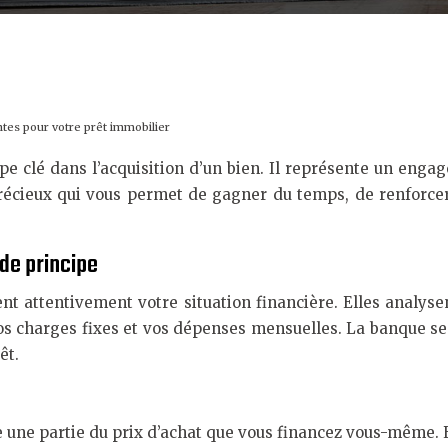
ntes pour votre prêt immobilier
ape clé dans l’acquisition d’un bien. Il représente un en
récieux qui vous permet de gagner du temps, de renforcer 
de principe
t attentivement votre situation financière. Elles analyse
os charges fixes et vos dépenses mensuelles. La banque se
êt.
 une partie du prix d’achat que vous financez vous-même. 