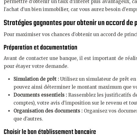
permettre d’obtenir un taux d’intérêt plus avantageux, ca
l’achat d’un bien immobilier, car vous aurez besoin d’e
Stratégies gagnantes pour obtenir un accord de 
Pour maximiser vos chances d’obtenir un accord de principe
Préparation et documentation
Avant de contacter une banque, il est important de réal
pour étayer votre demande.
Simulation de prêt :
Utilisez un simulateur de prêt e
pouvez ainsi déterminer le montant maximum que vous
Documents essentiels :
Rassemblez les justificatifs de
comptes), votre avis d’imposition sur le revenu et tou
Organisation des documents :
Organisez vos documen
que d’autres.
Choisir le bon établissement bancaire