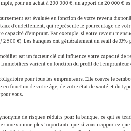
le, pour un achat à 200 000 €, un apport de 20 000 € est 
oursement est évaluée en fonction de votre revenu disponib
e taux d’endettement, qui représente le pourcentage de vo
e capacité d’emprunt. Par exemple, si votre revenu mensuel
/ 2 500 €). Les banques ont généralement un seuil de 33% p
mobilier est un facteur clé qui influence votre capacité d
ts immobiliers varient en fonction du profil de l’emprunteur
bligatoire pour tous les emprunteurs. Elle couvre le rembo
 en fonction de votre âge, de votre état de santé et du typ
 pour vous.
onyme de risques réduits pour la banque, ce qui se tradu
er une somme plus importante que si vous n’apportez que 