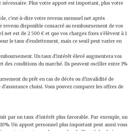
nécessaire. Plus votre apport est important, plus votre
le, c’est-à-dire votre revenu mensuel net après
tre revenu disponible consacré au remboursement de vos
 net est de 2 500 € et que vos charges fixes s’élèvent à 1
our le taux d’endettement, mais ce seuil peut varier en
e remboursement. Un taux d’intérêt élevé augmentera vos
 et des conditions du marché. Ils peuvent osciller entre 1%
ursement du prêt en cas de décès ou d’invalidité de
e d’assurance choisi. Vous pouvez comparer les offres de
it par un taux d’intérêt plus favorable. Par exemple, un
10%. Un apport personnel plus important peut aussi vous