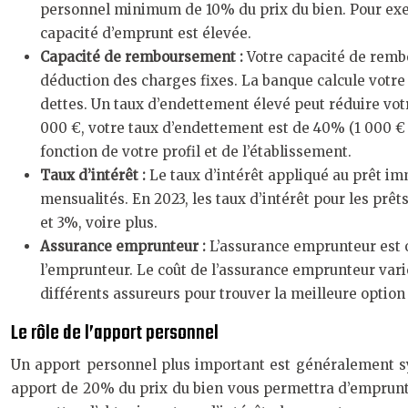
personnel minimum de 10% du prix du bien. Pour exemp
capacité d’emprunt est élevée.
Capacité de remboursement :
Votre capacité de remb
déduction des charges fixes. La banque calcule votr
dettes. Un taux d’endettement élevé peut réduire votr
000 €, votre taux d’endettement est de 40% (1 000 € 
fonction de votre profil et de l’établissement.
Taux d’intérêt :
Le taux d’intérêt appliqué au prêt im
mensualités. En 2023, les taux d’intérêt pour les prê
et 3%, voire plus.
Assurance emprunteur :
L’assurance emprunteur est o
l’emprunteur. Le coût de l’assurance emprunteur varie
différents assureurs pour trouver la meilleure option
Le rôle de l’apport personnel
Un apport personnel plus important est généralement syn
apport de 20% du prix du bien vous permettra d’emprunt