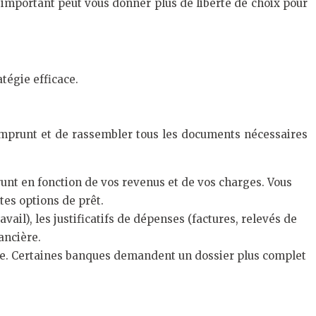
s important peut vous donner plus de liberté de choix pour
tégie efficace.
’emprunt et de rassembler tous les documents nécessaires
runt en fonction de vos revenus et de vos charges. Vous
es options de prêt.
avail), les justificatifs de dépenses (factures, relevés de
ancière.
e. Certaines banques demandent un dossier plus complet