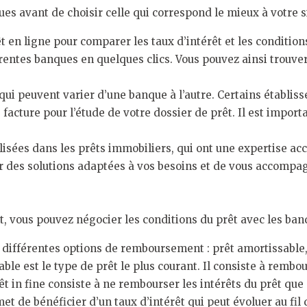
es avant de choisir celle qui correspond le mieux à votre s
t en ligne pour comparer les taux d’intérêt et les conditio
entes banques en quelques clics. Vous pouvez ainsi trouver l
qui peuvent varier d’une banque à l’autre. Certains établiss
 facture pour l’étude de votre dossier de prêt. Il est impor
lisées dans les prêts immobiliers, qui ont une expertise a
 des solutions adaptées à vos besoins et de vous accompag
t, vous pouvez négocier les conditions du prêt avec les ban
différentes options de remboursement : prêt amortissable, p
ble est le type de prêt le plus courant. Il consiste à remb
êt in fine consiste à ne rembourser les intérêts du prêt que
rmet de bénéficier d’un taux d’intérêt qui peut évoluer au fil