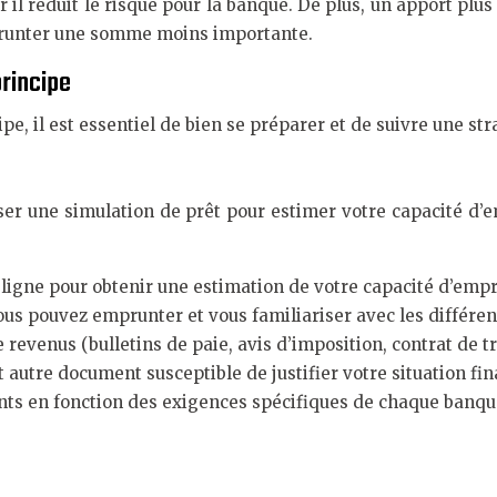
r il réduit le risque pour la banque. De plus, un apport plu
mprunter une somme moins importante.
principe
, il est essentiel de bien se préparer et de suivre une stra
iser une simulation de prêt pour estimer votre capacité d
n ligne pour obtenir une estimation de votre capacité d’emp
 pouvez emprunter et vous familiariser avec les différent
 revenus (bulletins de paie, avis d’imposition, contrat de tr
t autre document susceptible de justifier votre situation fin
ts en fonction des exigences spécifiques de chaque banqu