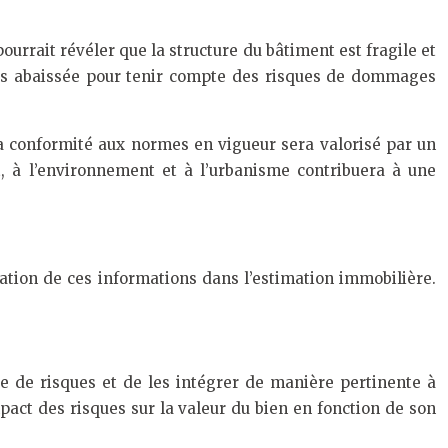
rrait révéler que la structure du bâtiment est fragile et
lors abaissée pour tenir compte des risques de dommages
la conformité aux normes en vigueur sera valorisé par un
t, à l’environnement et à l’urbanisme contribuera à une
gration de ces informations dans l’estimation immobilière.
e de risques et de les intégrer de manière pertinente à
act des risques sur la valeur du bien en fonction de son