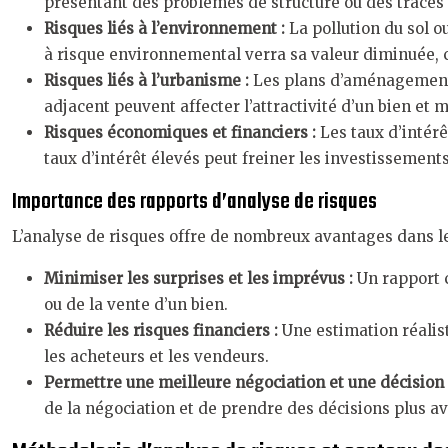
présentant des problèmes de structure ou des traces 
Risques liés à l’environnement :
La pollution du sol o
à risque environnemental verra sa valeur diminuée, ca
Risques liés à l’urbanisme :
Les plans d’aménagement 
adjacent peuvent affecter l’attractivité d’un bien et m
Risques économiques et financiers :
Les taux d’intér
taux d’intérêt élevés peut freiner les investissement
Importance des rapports d’analyse de risques
L’analyse de risques offre de nombreux avantages dans le
Minimiser les surprises et les imprévus :
Un rapport 
ou de la vente d’un bien.
Réduire les risques financiers :
Une estimation réalis
les acheteurs et les vendeurs.
Permettre une meilleure négociation et une décision 
de la négociation et de prendre des décisions plus av