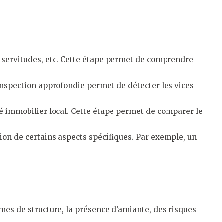
s servitudes, etc. Cette étape permet de comprendre
e inspection approfondie permet de détecter les vices
hé immobilier local. Cette étape permet de comparer le
tion de certains aspects spécifiques. Par exemple, un
èmes de structure, la présence d’amiante, des risques