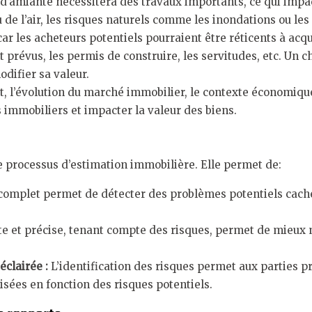
d’amiante nécessitera des travaux importants, ce qui impa
u de l’air, les risques naturels comme les inondations ou le
r les acheteurs potentiels pourraient être réticents à acqué
prévus, les permis de construire, les servitudes, etc. Un 
odifier sa valeur.
êt, l’évolution du marché immobilier, le contexte économiqu
s immobiliers et impacter la valeur des biens.
 processus d’estimation immobilière. Elle permet de:
complet permet de détecter des problèmes potentiels cachés 
te et précise, tenant compte des risques, permet de mieux né
éclairée :
L’identification des risques permet aux parties 
isées en fonction des risques potentiels.