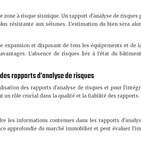
zone à risque sismique. Un rapport d’analyse de risques pou
lus résistante aux séismes. L’estimation du bien sera a
ine expansion et disposant de tous les équipements et de 
vantages. L’absence de risques liés à l’état du bâtimen
 des rapports d’analyse de risques
alisation des rapports d’analyse de risques et pour l’inté
n rôle crucial dans la qualité et la fiabilité des rapports.
e les informations contenues dans les rapports d’analys
nce approfondie du marché immobilier et peut évaluer l’imp