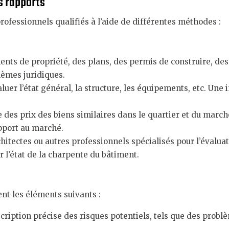
s rapports
rofessionnels qualifiés à l’aide de différentes méthodes :
nts de propriété, des plans, des permis de construire, de
lèmes juridiques.
luer l’état général, la structure, les équipements, etc. Un
 des prix des biens similaires dans le quartier et du marc
apport au marché.
hitectes ou autres professionnels spécialisés pour l’évalua
r l’état de la charpente du bâtiment.
nt les éléments suivants :
scription précise des risques potentiels, tels que des probl