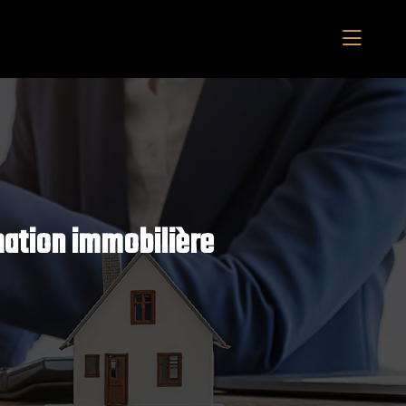
imation immobilière