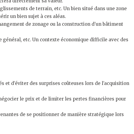
ctera directement sa valeur.
s glissements de terrain, etc. Un bien situé dans une zone
rir un bien sujet à ces aléas.
changement de zonage ou la construction d’un bâtiment
e général, etc. Un contexte économique difficile avec des
et d’éviter des surprises coûteuses lors de l’acquisition
gocier le prix et de limiter les pertes financières pour
prenantes de se positionner de manière stratégique lors