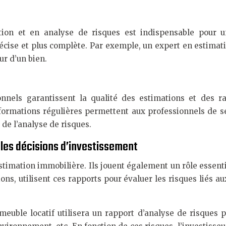
ation et en analyse de risques est indispensable pour u
écise et plus complète. Par exemple, un expert en estimati
ur d’un bien.
ionnels garantissent la qualité des estimations et des r
 des formations régulières permettent aux professionnels de
de l’analyse de risques.
 les décisions d’investissement
estimation immobilière. Ils jouent également un rôle essent
tions, utilisent ces rapports pour évaluer les risques liés
uble locatif utilisera un rapport d’analyse de risques po