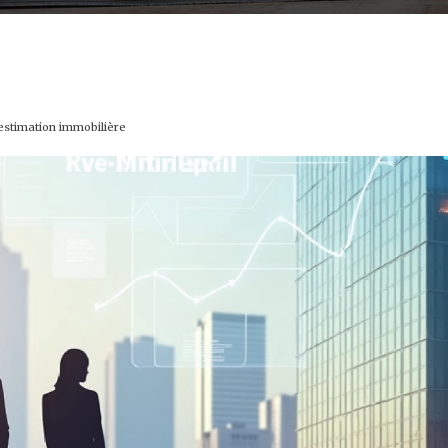
’estimation immobilière