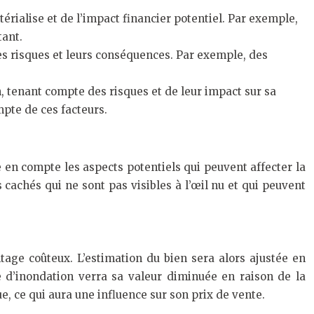
érialise et de l’impact financier potentiel. Par exemple,
tant.
es risques et leurs conséquences. Par exemple, des
n, tenant compte des risques et de leur impact sur sa
mpte de ces facteurs.
e en compte les aspects potentiels qui peuvent affecter la
 cachés qui ne sont pas visibles à l’œil nu et qui peuvent
ge coûteux. L’estimation du bien sera alors ajustée en
d’inondation verra sa valeur diminuée en raison de la
ue, ce qui aura une influence sur son prix de vente.