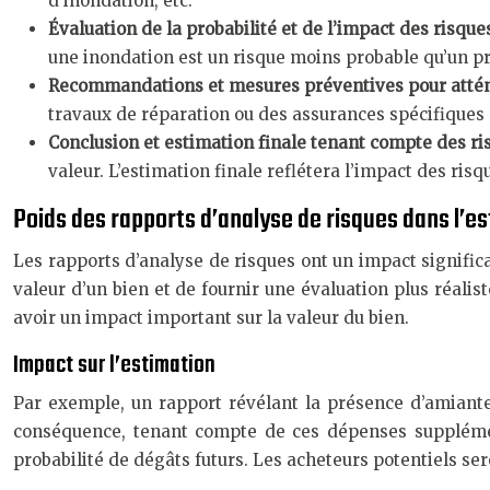
d’inondation, etc.
Évaluation de la probabilité et de l’impact des risque
une inondation est un risque moins probable qu’un pr
Recommandations et mesures préventives pour atténu
travaux de réparation ou des assurances spécifique
Conclusion et estimation finale tenant compte des ris
valeur. L’estimation finale reflétera l’impact des ris
Poids des rapports d’analyse de risques dans l’e
Les rapports d’analyse de risques ont un impact significa
valeur d’un bien et de fournir une évaluation plus réalis
avoir un impact important sur la valeur du bien.
Impact sur l’estimation
Par exemple, un rapport révélant la présence d’amiant
conséquence, tenant compte de ces dépenses supplémen
probabilité de dégâts futurs. Les acheteurs potentiels sero