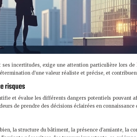
ses incertitudes, exige une attention particulière lors de 
 détermination d’une valeur réaliste et précise, et contrib
de risques
fie et évalue les différents dangers potentiels pouvant aff
ndeurs de prendre des décisions éclairées en connaissance 
 bien, la structure du bâtiment, la présence d’amiante, la 