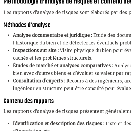
Méthodologie d’analyse de risques et contenu de
Les rapports d’analyse de risques sont élaborés par des p
Méthodes d’analyse
Analyse documentaire et juridique :
Étude des docume
l’historique du bien et de détecter les éventuels prob
Inspections sur site :
Visite physique du bien pour éva
cachés et les problèmes structurels.
Études de marché et analyses comparatives :
Analyse
bien avec d’autres biens et d’évaluer sa valeur par r
Consultation d’experts :
Recours à des ingénieurs, arc
ingénieur en structure peut être consulté pour évalue
Contenu des rapports
Les rapports d’analyse de risques présentent généraleme
Identification et description des risques :
Liste et de