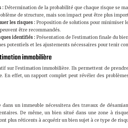
s :
Détermination de la probabilité que chaque risque se mat
oblème de structure, mais son impact peut être plus impor
er les risques :
Proposition de solutions pour minimiser l
s peuvent être recommandés.
ques identifiés :
Présentation de l’estimation finale du bie
ques potentiels et les ajustements nécessaires pour tenir co
stimation immobilière
tif sur l’estimation immobilière. Ils permettent de prendr
te. En effet, un rapport complet peut révéler des problèmes
e dans un immeuble nécessitera des travaux de désamianta
taires. De même, un bien situé dans une zone à risque 
nt plus réticents à acquérir un bien sujet à ce type de risq